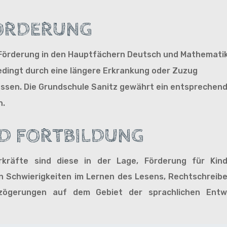
FÖRDERUNG
Förderung in den Hauptfächern Deutsch und Mathemati
bedingt durch eine längere Erkrankung oder Zuzug
üssen. Die Grundschule Sanitz gewährt ein entsprechen
n.
D FORTBILDUNG
rkräfte sind diese in der Lage, Förderung für Kin
 Schwierigkeiten im Lernen des Lesens, Rechtschreib
rzögerungen auf dem Gebiet der sprachlichen Entwi