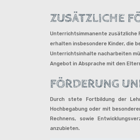
ZUSÄTZLICHE 
Unterrichtsimmanente zusätzliche 
erhalten insbesondere Kinder, die 
Unterrichtsinhalte nacharbeiten m
Angebot in Absprache mit den Elter
FÖRDERUNG UN
Durch stete Fortbildung der Leh
Hochbegabung oder mit besonderen
Rechnens, sowie Entwicklungsve
anzubieten.