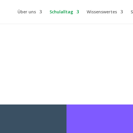
Über uns
Schulalltag
Wissenswertes
S
FÖRDERUNTERRICHT /
FORDERUNTERRICHT