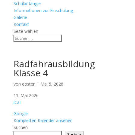
Schulanfänger
Informationen zur Einschulung
Galerie
Kontakt
Seite wählen
Radfahrausbildung
Klasse 4
von
eosten
|
Mai 5, 2026
Radfahrausbildung
11. Mai 2026
Klasse
iCal
4
Google
Kompletten Kalender ansehen
Suchen
Suchen