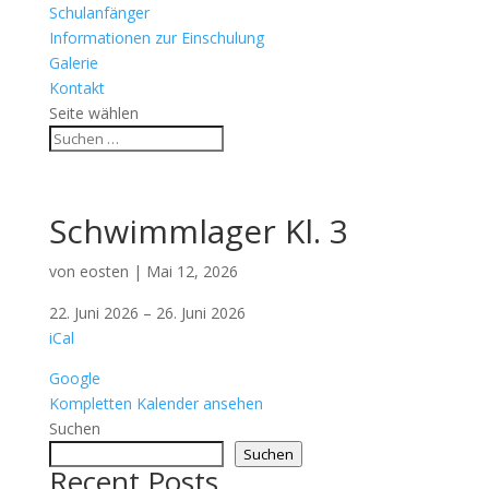
Schulanfänger
Informationen zur Einschulung
Galerie
Kontakt
Seite wählen
Schwimmlager Kl. 3
von
eosten
|
Mai 12, 2026
Schwimmlager
22. Juni 2026
–
26. Juni 2026
Kl.
iCal
3
Google
Kompletten Kalender ansehen
Suchen
Suchen
Recent Posts