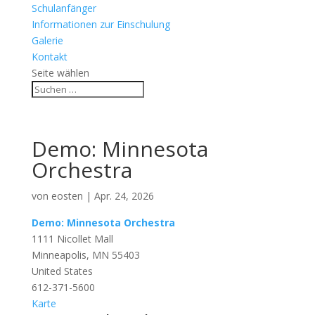
Schulanfänger
Informationen zur Einschulung
Galerie
Kontakt
Seite wählen
Demo: Minnesota
Orchestra
von
eosten
|
Apr. 24, 2026
Demo: Minnesota Orchestra
1111 Nicollet Mall
Minneapolis
,
MN
55403
United States
612-371-5600
Demo:
Karte